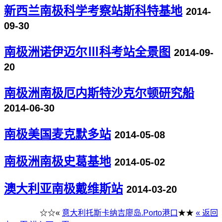
新西兰南极科学考察站斯科特基地
2014-
09-30
南极洲诺伊迈尔Ⅲ科考站全景图
2014-09-
20
南极洲南极厄内斯特沙克尔顿研究船
2014-06-30
南极美国麦克默多站
2014-05-08
南极洲南极史葛基地
2014-05-02
澳大利亚南极戴维斯站
2014-03-20
☆☆«
意大利托斯卡纳吉廖岛.Porto港口
★★
« 返回