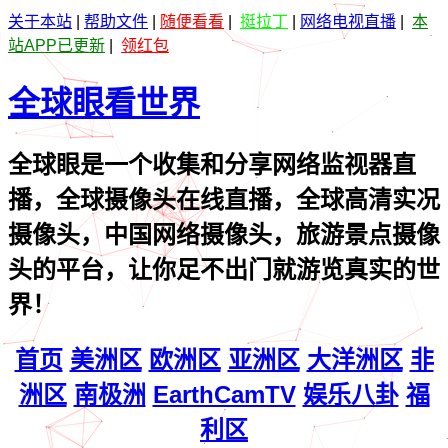
关于本站
|
帮助文件
|
随便看看
|
挺拉丁
|
网络电视直播
|
本
站APP已更新
|
领红包
全球眼看世界
全球眼是一个收集和分享网络监视器直
播，全球摄像头在线直播，全球高清实况
摄像头，中国网络摄像头，旅游景点摄像
头的平台，让你足不出门就游览真实的世
界！
首页
美洲区
欧洲区
亚洲区
大洋洲区
非
洲区
南极洲
EarthCamTV
娱乐八卦
福
利区