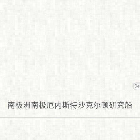
南极洲南极厄内斯特沙克尔顿研究船