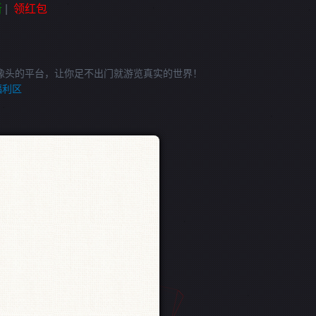
新
|
领红包
像头的平台，让你足不出门就游览真实的世界！
福利区