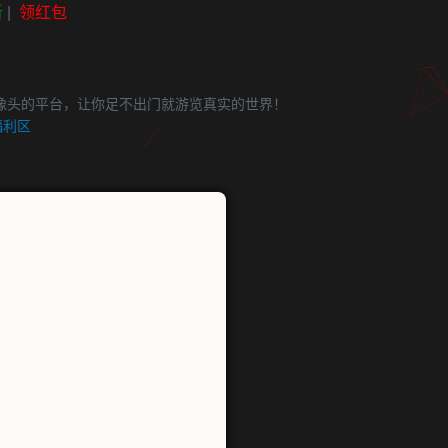
新
|
领红包
像头的平台，让你足不出门就游览真实的世界！
福利区