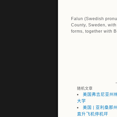
Falun (Swedish pronunc
County, Sweden, with 3
forms, together with B
随机文章
美国弗吉尼亚州
大学
美国 | 亚利桑那州
直升飞机停机坪