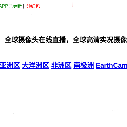
APP已更新
|
领红包
，全球摄像头在线直播，全球高清实况摄像
亚洲区
大洋洲区
非洲区
南极洲
EarthCa