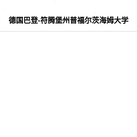
德国巴登-符腾堡州普福尔茨海姆大学