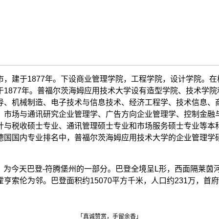
，建于1877年。下设商业管理学院，工程学院，设计学院。在
1877年。普福尔茨海姆应用技术大学设有造型学院、技术学
导、机械制造、电子技术与信息技术、经济工程学、技术信息、
、市场与通讯研究企业管理学、广告方向企业管理学、控制金融
计与税收硕士专业、通讯管理硕士专业和市场服务硕士专业等本
德国国内专业排名中，普福尔茨海姆应用技术大学的企业管理学硕
本，为今天巴登-符腾堡州的一部分。巴登全境呈L形，西面隔莱
索伦为邻。巴登面积约15070平方千米，人口约231万，首
「真诚赞赏，手留余香」