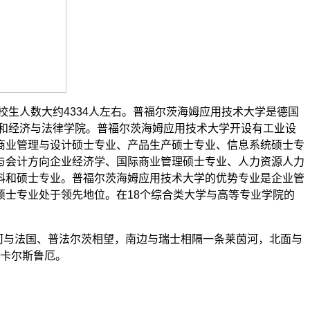
校生人数大约4334人左右。普福尔茨海姆应用技术大学是德国
院和经济与法律学院。普福尔茨海姆应用技术大学开设有工业设
商业管理与设计硕士专业、产品生产硕士专业、信息系统硕士专
与会计方向企业经济学、国际商业管理硕士专业、人力资源人力
科和硕士专业。普福尔茨海姆应用技术大学的优势专业是企业管
士专业处于领先地位。在18个综合类大学与高等专业学院的
茵河与法国、普法尔茨相望，南边与瑞士相隔一条莱茵河，北面与
府卡尔斯鲁厄。