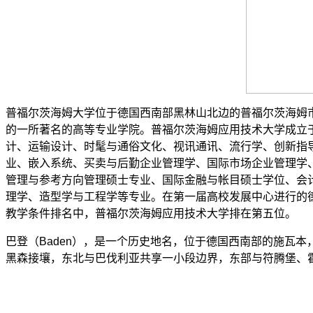
普福尔茨海姆大学位于德国西南部黑林山北边的普福尔茨海姆市
的一所著名的高等专业学院。普福尔茨海姆应用技术大学成立于
计、运输设计、时髦与通俗文化、视讯通讯、流行学、创新指
业、嵌入系统、买卖与后勤企业管理学、国际市场企业管理学
管理与参考方向管理硕士专业、国际金融与帐目硕士学位、会
理学、造型学与工程学等专业。在第一届高校发展中心进行的
教学条件排名中，普福尔茨海姆应用技术大学排在第五位。
巴登（Baden），是一个历史地名，位于德国西南部的施瓦
黑森接壤，东北与巴伐利亚共享一小段边界，东部与符腾堡、霍亨