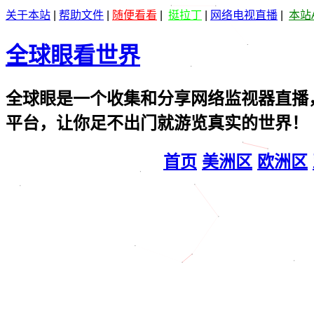
关于本站
|
帮助文件
|
随便看看
|
挺拉丁
|
网络电视直播
|
本站
全球眼看世界
全球眼是一个收集和分享网络监视器直播
平台，让你足不出门就游览真实的世界！
首页
美洲区
欧洲区