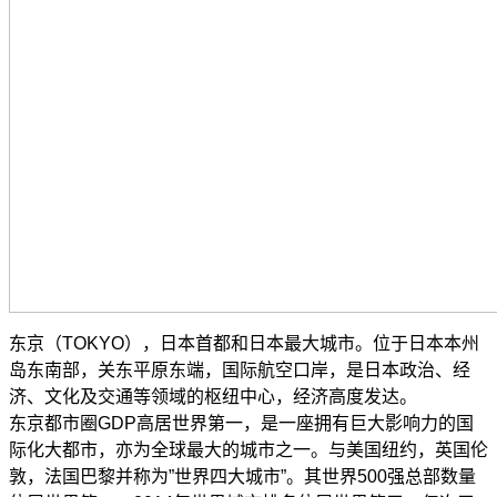
东京（TOKYO），日本首都和日本最大城市。位于日本本州
岛东南部，关东平原东端，国际航空口岸，是日本政治、经
济、文化及交通等领域的枢纽中心，经济高度发达。
东京都市圈GDP高居世界第一，是一座拥有巨大影响力的国
际化大都市，亦为全球最大的城市之一。与美国纽约，英国伦
敦，法国巴黎并称为”世界四大城市”。其世界500强总部数量