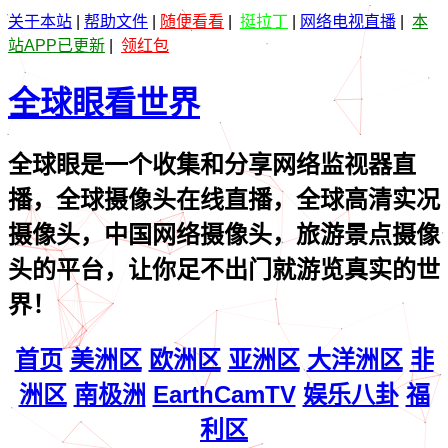
关于本站
|
帮助文件
|
随便看看
|
挺拉丁
|
网络电视直播
|
本
站APP已更新
|
领红包
全球眼看世界
全球眼是一个收集和分享网络监视器直
播，全球摄像头在线直播，全球高清实况
摄像头，中国网络摄像头，旅游景点摄像
头的平台，让你足不出门就游览真实的世
界！
首页
美洲区
欧洲区
亚洲区
大洋洲区
非
洲区
南极洲
EarthCamTV
娱乐八卦
福
利区