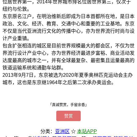
位居世界第一，2014年世界城市排名位居世界第三，仅次于
纽约与伦敦。
东京原名江户，在明治维新后即成为日本首都所在地，是日本
政治、文化、经济、教育、交通中心和重要的工业基地。东京
不仅是当代亚洲流行文化的传播中心，亦为世界流行时尚与设
计产业重镇。
包含扩张相连的城区是目前世界规模最大的都会区，不仅为世
界流行设计产业中心，亦为世界经济最进步富裕、商业活动发
达度最高的城市之一，并有全球最复杂、最密集且运量最高的
铁道运输系统和通勤车站群。
2013年9月7日，东京被选为2020年夏季奥林匹克运动会主办
城市，这也是东京继1964年之后第二次承办奥运会。
「真诚赞赏，手留余香」
赞赏
分类：
亚洲区
☆
本站APP