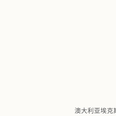
澳大利亚埃克