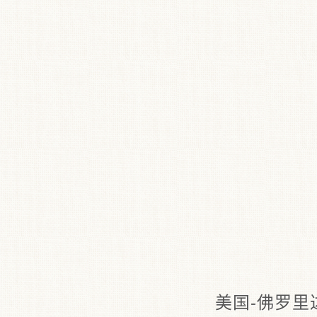
美国-佛罗里