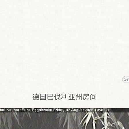
德国巴伐利亚州房间