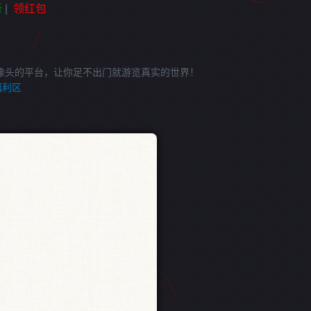
新
|
领红包
像头的平台，让你足不出门就游览真实的世界！
福利区