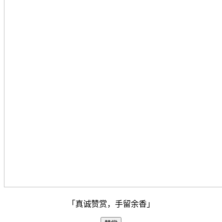
「真诚赞赏，手留余香」