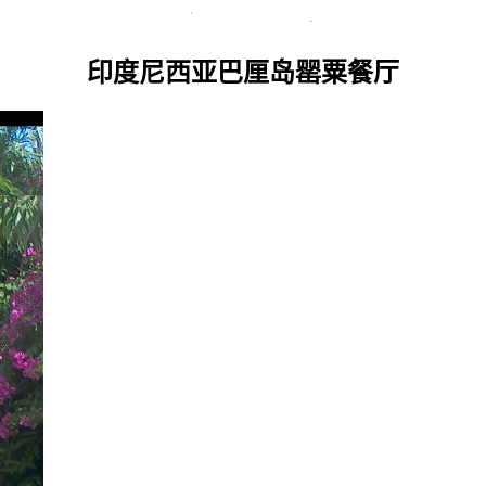
印度尼西亚巴厘岛罂粟餐厅