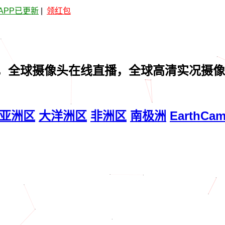
APP已更新
|
领红包
，全球摄像头在线直播，全球高清实况摄像
亚洲区
大洋洲区
非洲区
南极洲
EarthCa