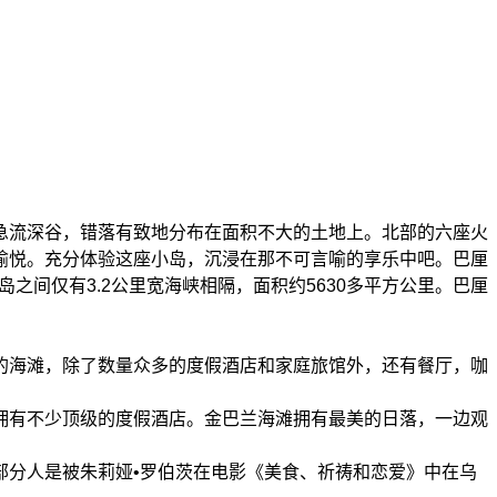
急流深谷，错落有致地分布在面积不大的土地上。北部的六座火
愉悦。充分体验这座小岛，沉浸在那不可言喻的享乐中吧。巴厘
之间仅有3.2公里宽海峡相隔，面积约5630多平方公里。巴厘
的海滩，除了数量众多的度假酒店和家庭旅馆外，还有餐厅，咖
拥有不少顶级的度假酒店。金巴兰海滩拥有最美的日落，一边观
部分人是被朱莉娅•罗伯茨在电影《美食、祈祷和恋爱》中在乌