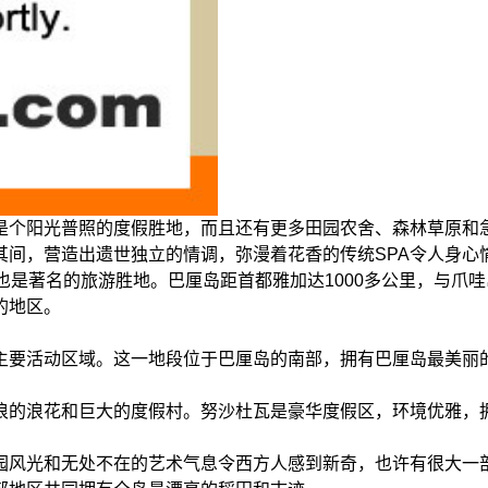
是个阳光普照的度假胜地，而且还有更多田园农舍、森林草原和
其间，营造出遗世独立的情调，弥漫着花香的传统SPA令人身心
是著名的旅游胜地。巴厘岛距首都雅加达1000多公里，与爪哇岛
的地区。
主要活动区域。这一地段位于巴厘岛的南部，拥有巴厘岛最美丽
浪的浪花和巨大的度假村。努沙杜瓦是豪华度假区，环境优雅，
园风光和无处不在的艺术气息令西方人感到新奇，也许有很大一