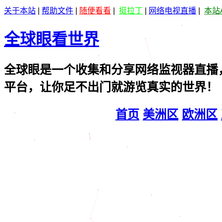
关于本站
|
帮助文件
|
随便看看
|
挺拉丁
|
网络电视直播
|
本站
全球眼看世界
全球眼是一个收集和分享网络监视器直播
平台，让你足不出门就游览真实的世界！
首页
美洲区
欧洲区