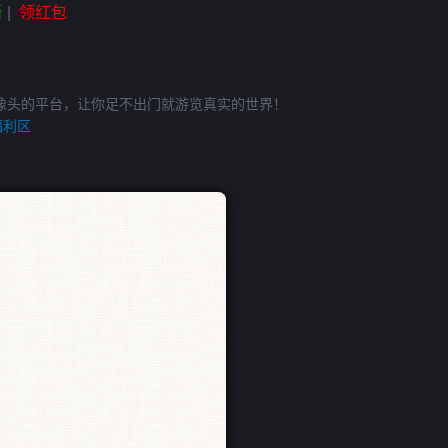
新
|
领红包
像头的平台，让你足不出门就游览真实的世界！
福利区