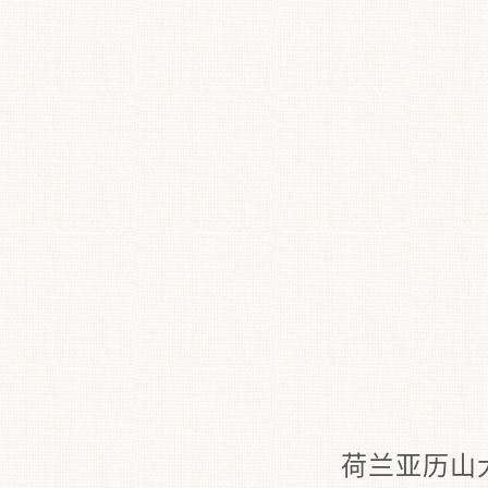
荷兰亚历山