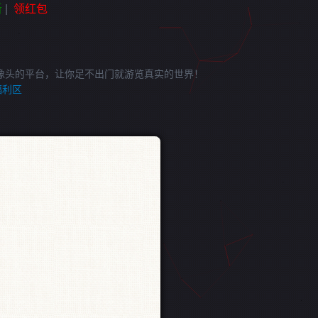
新
|
领红包
像头的平台，让你足不出门就游览真实的世界！
福利区