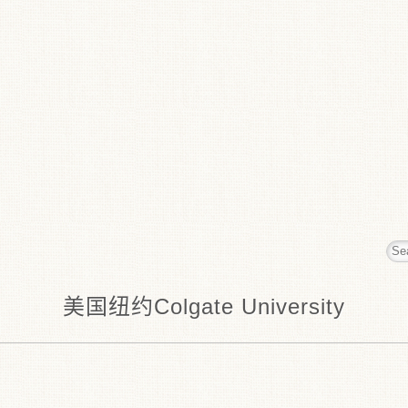
美国纽约Colgate University