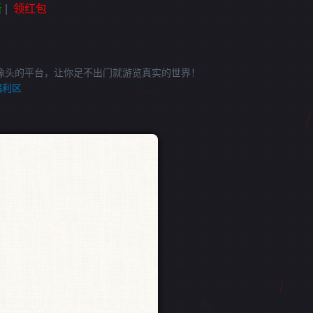
新
|
领红包
像头的平台，让你足不出门就游览真实的世界！
福利区