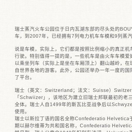
瑞士蒸汽火车公园位于日内瓦湖东部的尽头处的BOUV
车，到2007年，已经拥有7列电力机车车模和9列蒸
说是车模，实际上，它们都是按照比例缩小的真正机
行驶。特别值得一提的是，一些机车是由火车车模爱好
以乘坐列车（实际上是坐在车厢顶上）翻山越岭，在瑞
自世界各地的游客。此外，公园还举办一年一度的国
了平台。
瑞士（英文：Switzerland；法文：Suisse）S
「Schwiizer」，该地区为建立旧瑞士邦联最初的老
全体。瑞士人自1499年的斯瓦比亚战争后以Schwyze
使用。
瑞士以新拉丁语的国名全称Confederatio Helv
期以赫尔维蒂为共和国名称，Confederatio Helv