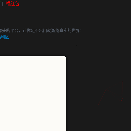
新
|
领红包
像头的平台，让你足不出门就游览真实的世界！
福利区