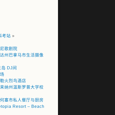
科考站
»
尼歌剧院
达州巴拿马市生活摄像
岛 DJ间
场
勒火烈鸟酒店
来纳州温斯罗普大学校
何塞市私人餐厅与厨房
opia Resort – Beach