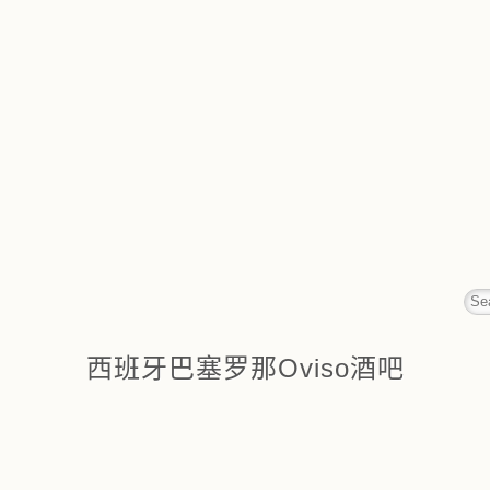
西班牙巴塞罗那Oviso酒吧