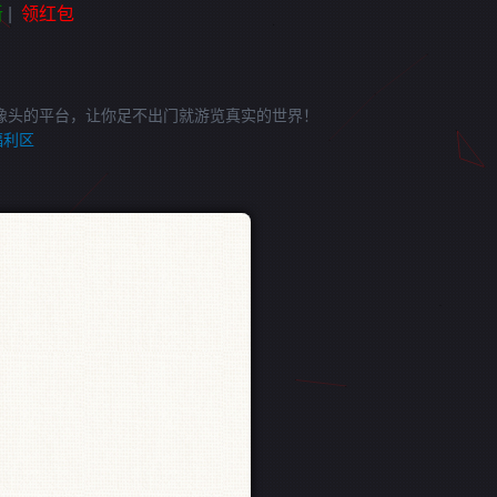
新
|
领红包
像头的平台，让你足不出门就游览真实的世界！
福利区