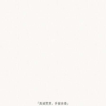
「真诚赞赏，手留余香」