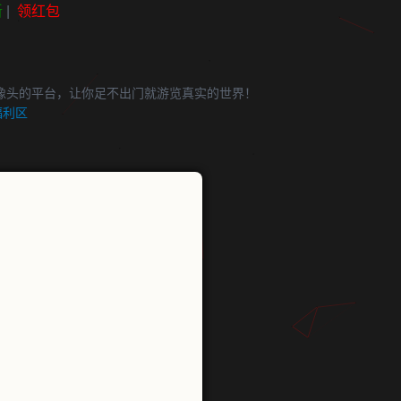
新
|
领红包
像头的平台，让你足不出门就游览真实的世界！
福利区