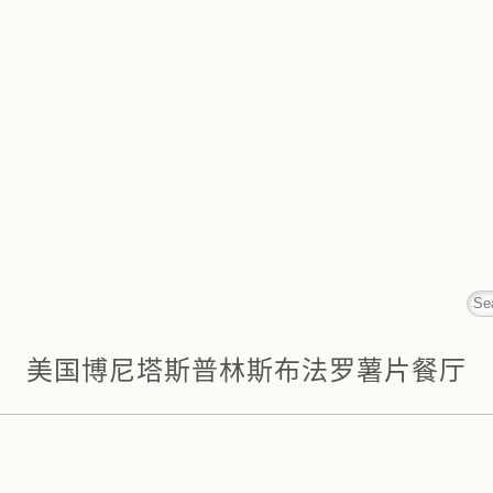
美国博尼塔斯普林斯布法罗薯片餐厅