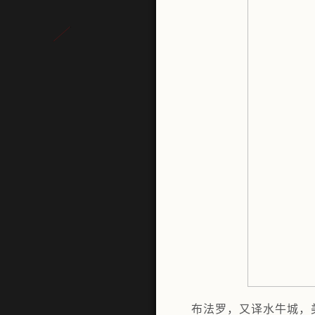
布法罗，又译水牛城，美