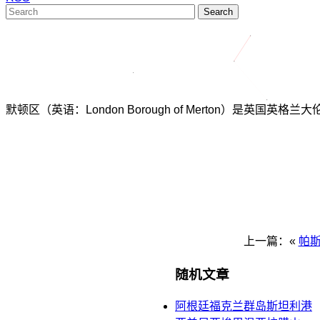
Search
默顿区（英语：London Borough of Merton）是英国英格兰
上一篇：«
帕
随机文章
阿根廷福克兰群岛斯坦利港