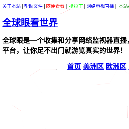
关于本站
|
帮助文件
|
随便看看
|
挺拉丁
|
网络电视直播
|
本站
全球眼看世界
全球眼是一个收集和分享网络监视器直播
平台，让你足不出门就游览真实的世界！
首页
美洲区
欧洲区