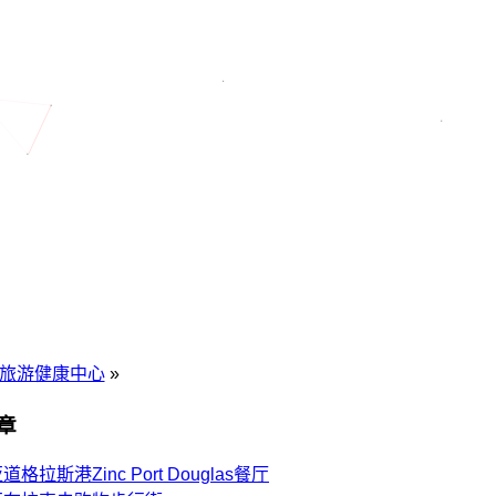
yp旅游健康中心
»
章
格拉斯港Zinc Port Douglas餐厅