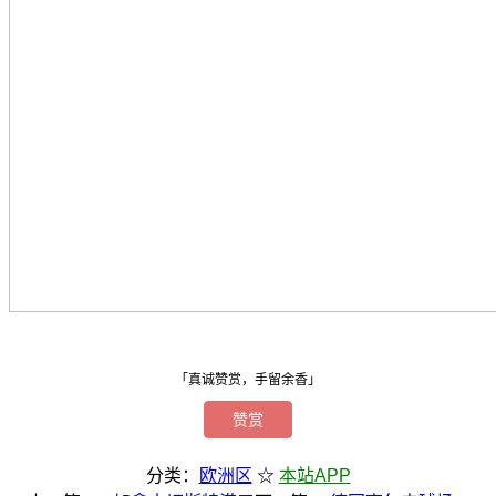
「真诚赞赏，手留余香」
赞赏
分类：
欧洲区
☆
本站APP