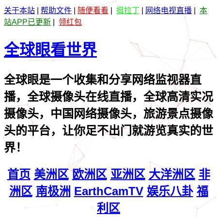
关于本站
|
帮助文件
|
随便看看
|
挺拉丁
|
网络电视直播
|
本
站APP已更新
|
领红包
全球眼看世界
全球眼是一个收集和分享网络监视器直
播，全球摄像头在线直播，全球高清实况
摄像头，中国网络摄像头，旅游景点摄像
头的平台，让你足不出门就游览真实的世
界！
首页
美洲区
欧洲区
亚洲区
大洋洲区
非
洲区
南极洲
EarthCamTV
娱乐八卦
福
利区