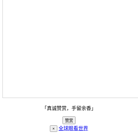
「真诚赞赏，手留余香」
赞赏
全球眼看世界
×