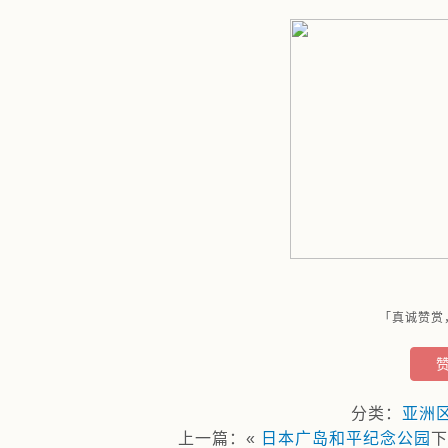
「真诚赞赏
分类：
亚洲
上一篇：«
日本广岛和平纪念公园