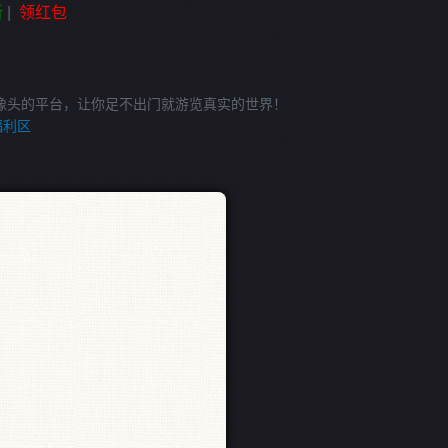
新
|
领红包
像头的平台，让你足不出门就游览真实的世界！
福利区