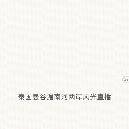
泰国曼谷湄南河两岸风光直播