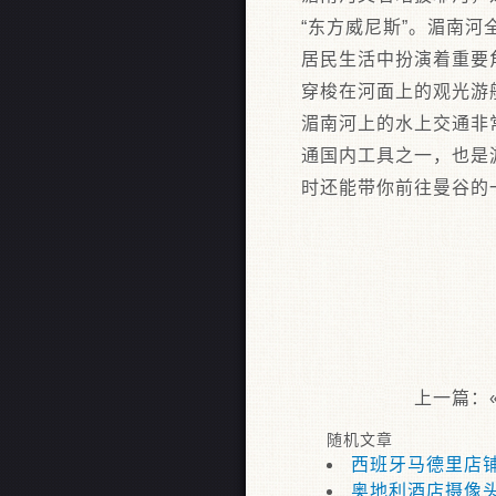
“东方威尼斯”。湄南河
居民生活中扮演着重要
穿梭在河面上的观光游
湄南河上的水上交通非常方
通国内工具之一，也是
时还能带你前往曼谷的一
上一篇：
随机文章
西班牙马德里店
奥地利酒店摄像