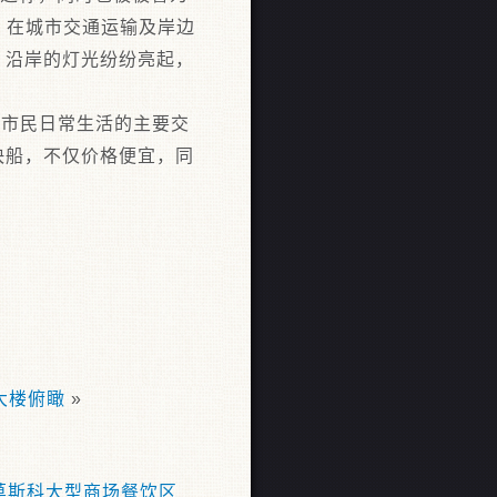
，在城市交通运输及岸边
，沿岸的灯光纷纷亮起，
是曼谷市民日常生活的主要交
快船，不仅价格便宜，同
大楼俯瞰
»
莫斯科大型商场餐饮区