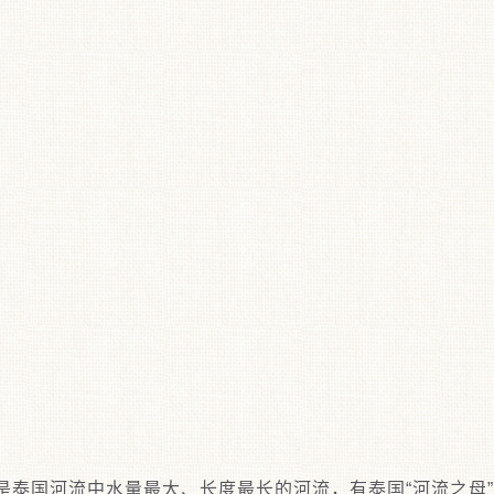
是泰国河流中水量最大、长度最长的河流，有泰国“河流之母