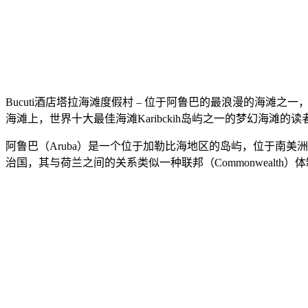
Bucuti酒店塔拉海滩度假村 – 位于阿鲁巴的最浪漫的海滩之
海滩上，世界十大最佳海滩Karibckih岛屿之一的梦幻海
阿鲁巴（Aruba）是一个位于加勒比海地区的岛屿，位于南美洲国家
治国，其与荷兰之间的关系类似一种联邦（Commonweal