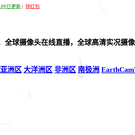
APP已更新
|
领红包
，全球摄像头在线直播，全球高清实况摄像
亚洲区
大洋洲区
非洲区
南极洲
EarthCa