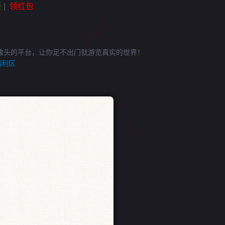
新
|
领红包
像头的平台，让你足不出门就游览真实的世界！
福利区