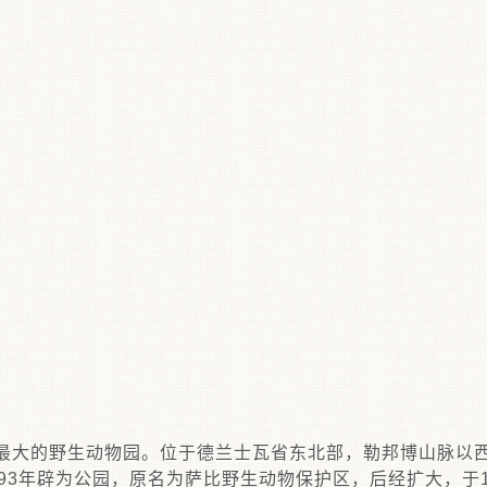
最大的野生动物园。位于德兰士瓦省东北部，勒邦博山脉以
93年辟为公园，原名为萨比野生动物保护区，后经扩大，于1