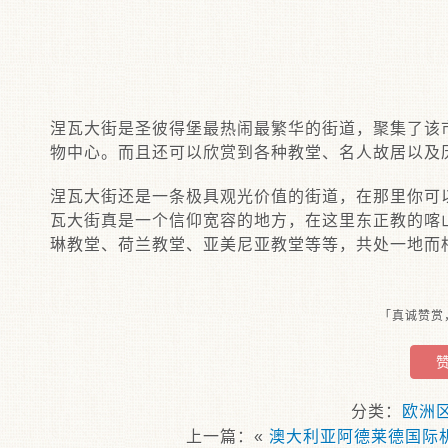
涅瓦大街是圣彼得堡最热闹最繁华的街道，聚集了该
物中心。而且还可以欣赏到各种教堂、名人故居以及
涅瓦大街还是一条极具观光价值的街道，在那里你可
瓦大街真是一个信仰宽容的地方，在这里东正教的喀
琳教堂、荷兰教堂、亚美尼亚教堂等等，共处一地而
「真诚赞赏
分类：
欧洲
上一篇：«
澳大利亚阿德莱德国际