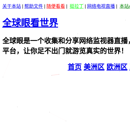
关于本站
|
帮助文件
|
随便看看
|
挺拉丁
|
网络电视直播
|
本站
全球眼看世界
全球眼是一个收集和分享网络监视器直播
平台，让你足不出门就游览真实的世界！
首页
美洲区
欧洲区