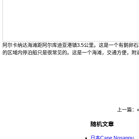
阿尔卡纳达海滩距阿尔库迪亚港镇3.5公里。这是一个有鹅卵
的区域内停泊船只是很常见的。这是一个海滩，交通方便，附
上一篇：
随机文章
日本Cape Nosappu