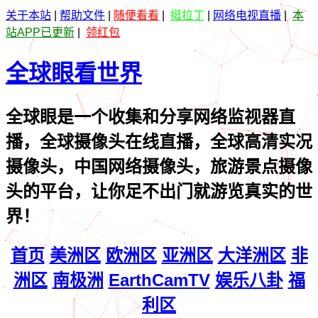
关于本站
|
帮助文件
|
随便看看
|
挺拉丁
|
网络电视直播
|
本
站APP已更新
|
领红包
全球眼看世界
全球眼是一个收集和分享网络监视器直
播，全球摄像头在线直播，全球高清实况
摄像头，中国网络摄像头，旅游景点摄像
头的平台，让你足不出门就游览真实的世
界！
首页
美洲区
欧洲区
亚洲区
大洋洲区
非
洲区
南极洲
EarthCamTV
娱乐八卦
福
利区