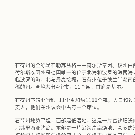
石荷州的全称是石勒苏益格——荷尔斯泰因。该州由
荷尔斯泰因州是德国唯一的位于北海和波罗的海两海
临波罗的海，北与丹麦接壤，石荷州位于德兰半岛南部，
稀的州。全境共分4个市，11个县，首府是基尔。
石荷州下辖4个市、11个乡和约1100个镇，人口超
麦人，他们在州议会中占有一个席位。
石荷州地势平坦，西部是低湿地，这是一片富饶肥沃
北弗里西亚诸岛。东部是一片沿海岸高燥地、众多的