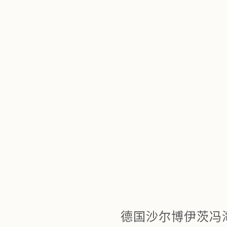
德国沙尔博伊茨冯海滩