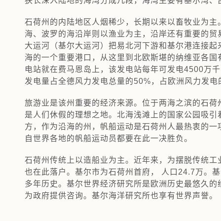
狭长深入陆地的海湾分成几段，海湾主要有基尔湾、
石荷州的内陆地区人烟稀少，长期以来以畜牧业为主
海、波罗的海沿岸则以渔业为主，沿岸还有重要的贸
大运河（基尔大运河）把易北河下游和基尔港连接起
海的一个重要港口，从这里到北欧斯堪的纳维亚各国
电站就在费马恩岛上，该发电站每年可发电4500万
发电量占全德风力发电总量的50%，占欧洲风力发电
旅游业是该州重要的经济来源。位于两海之滨的石荷
是人们休假的理想之地。北海浅滩上的国家公园吸引
方，作为沿海的州，帆船运动是石荷州人最热衷的一项
自世界各地的帆船运动员都要在此一决胜负。
石荷州传统上以造船业为主。近年来，为摆脱传统工
也在此落户。基尔市为石荷州首府， 人口24.7万。基
多年历史。基尔世界经济研究所是欧洲历史最悠久的
为政府提供咨询。基尔海洋研究所也享有世界声誉。